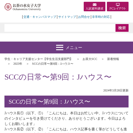
交通・キャンパスマップ
サイトマップ
お問合せ
非常時の対応
学生・キャリア支援センター【学生生活支援部門】
お茶大SCC
新着情報
2023年
SCCの日常〜第9回：Jハウス〜
SCCの日常〜第9回：Jハウス〜
2024年3月28日更新
SCCの日常〜第9回：Jハウス〜
Jハウス長①（以下、①）「こんにちは。本日はお忙しい中、Jハウスについて
のインタビューを引き受けてくださり、ありがとうございます。今日はよろ
しくお願いします」
Jハウス長②（以下、②）「こんにちは。ハウス記事を書く筆がどうしても進