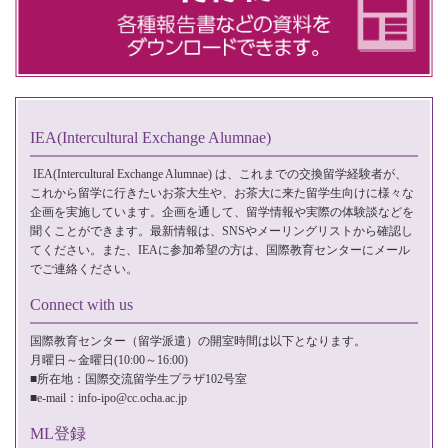
IEA(Intercultural Exchange Alumnae)
IEA(Intercultural Exchange Alumnae)
は、これまでの交換留学経験者が、
これから留学に行きたいお茶大生や、お茶大に来た留学生向けに様々な
企画を実施しています。企画を通して、留学情報や実際の体験談などを
聞くことができます。最新情報は、SNSやメーリングリストから確認し
てください。また、IEAに参加希望の方は、国際教育センターに
メール
でご連絡ください。
Connect with us
国際教育センター（留学派遣）の開室時間は以下となります。
月曜日～金曜日(10:00～16:00)
■所在地：国際交流留学生プラザ102号室
■e-mail：
info-ipo@cc.ocha.ac.jp
ML登録