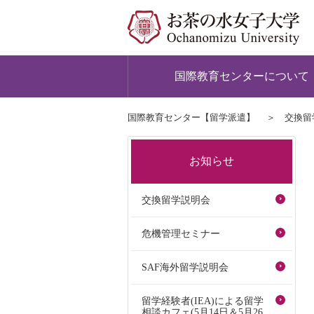
国際教育センターについて
国際教育センター【留学派遣】
交換留
お知らせ
交換留学説明会
危機管理セミナー
SAF海外留学説明会
留学経験者(IEA)による留学
相談カフェ(5月14日＆5月26