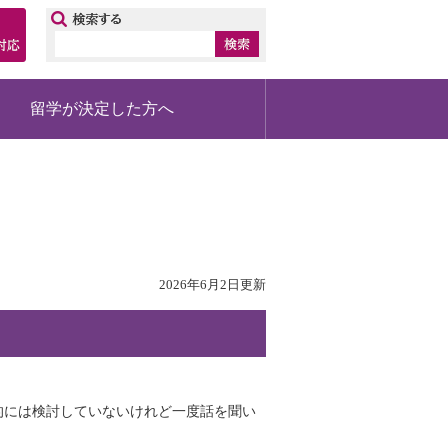
ップ
留学が決定した方へ
2026年6月2日更新
的には検討していないけれど一度話を聞い