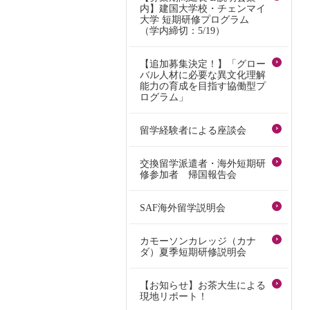
内】建国大学校・チェンマイ
大学 短期研修プログラム
（学内締切：5/19）
【追加募集決定！】「グロー
バル人材に必要な異文化理解
能力の育成を目指す協働型プ
ログラム」
留学経験者による座談会
交換留学派遣者・海外短期研
修参加者 帰国報告会
SAF海外留学説明会
カモーソンカレッジ（カナ
ダ）夏季短期研修説明会
【お知らせ】お茶大生による
現地リポート！