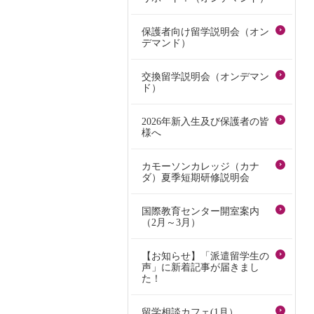
保護者向け留学説明会（オン
デマンド）
交換留学説明会（オンデマン
ド）
2026年新入生及び保護者の皆
様へ
カモーソンカレッジ（カナ
ダ）夏季短期研修説明会
国際教育センター開室案内
（2月～3月）
【お知らせ】「派遣留学生の
声」に新着記事が届きまし
た！
留学相談カフェ(1月）