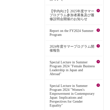
【学内向け】2025年度サマー
プログラム参加者募集及び履
修説明会開催のお知らせ
Report on the FY2024 Summer
Program
2024年度サマープログラム開
催報告
Special Lecture in Summer
Program 2024 "Female Business
Leadership in Japan and
Abroad"
Special Lecture in Summer
Program 2024 "Women's
Empowerment in Contemporary
Japan: Implications and
Perspectives for Gender
Equality"