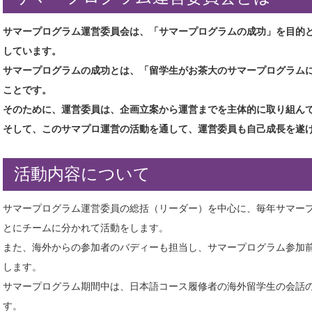
サマープログラム運営委員会は、「サマープログラムの成功」を目的
しています。
サマープログラムの成功とは、「留学生がお茶大のサマープログラム
ことです。
そのために、運営委員は、企画立案から運営までを主体的に取り組ん
そして、このサマプロ運営の活動を通して、運営委員も自己成長を遂
活動内容について
サマープログラム運営委員の総括（リーダー）を中心に、毎年サマー
とにチームに分かれて活動をします。
また、海外からの参加者のバディーも担当し、サマープログラム参加前
します。
サマープログラム期間中は、日本語コース履修者の海外留学生の会話
す。