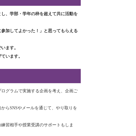
とし、学部・学年の枠を超えて共に活動を
に参加してよかった！」と思ってもらえる
でいます。
げています。
プログラムで実施する企画を考え、企画ご
からSNSやメールを通じて、やり取りを
の練習相手や授業受講のサポートもしま