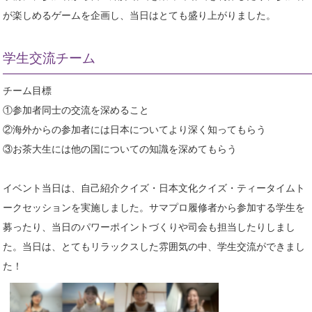
が楽しめるゲームを企画し、当日はとても盛り上がりました。
学生交流チーム
チーム目標
①参加者同士の交流を深めること
②海外からの参加者には日本についてより深く知ってもらう
③お茶大生には他の国についての知識を深めてもらう
イベント当日は、自己紹介クイズ・日本文化クイズ・ティータイムト
ークセッションを実施しました。サマプロ履修者から参加する学生を
募ったり、当日のパワーポイントづくりや司会も担当したりしまし
た。当日は、とてもリラックスした雰囲気の中、学生交流ができまし
た！