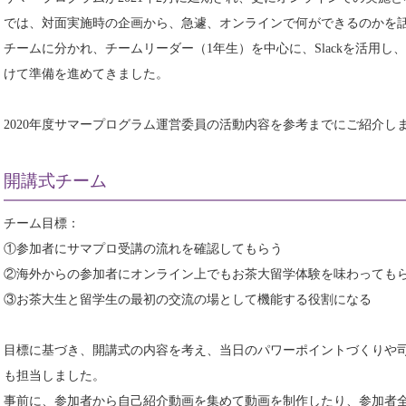
では、対面実施時の企画から、急遽、オンラインで何ができるのかを
チームに分かれ、チームリーダー（1年生）を中心に、Slackを活用
けて準備を進めてきました。
2020年度サマープログラム運営委員の活動内容を参考までにご紹介し
開講式チーム
チーム目標：
①参加者にサマプロ受講の流れを確認してもらう
②海外からの参加者にオンライン上でもお茶大留学体験を味わっても
③お茶大生と留学生の最初の交流の場として機能する役割になる
目標に基づき、開講式の内容を考え、当日のパワーポイントづくりや
も担当しました。
事前に、参加者から自己紹介動画を集めて動画を制作したり、参加者