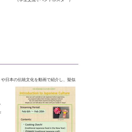
トや日本の伝統文化を動画で紹介し、疑似
ッ
作