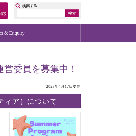
ップ
ct & Enquiry
運営委員を募集中！
2023年4月17日更新
ティア）について