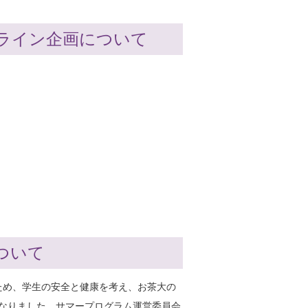
ンライン企画について
ついて
いため、学生の安全と健康を考え、お茶大の
となりました。サマープログラム運営委員会