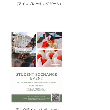
（アイスブレーキングゲーム）
（学生交流イベントポスター）