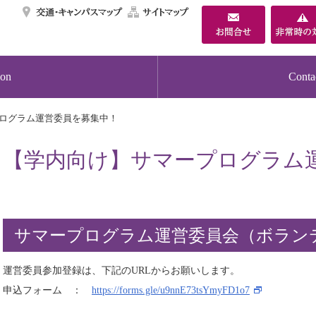
交通・キャンパスマ
サイトマップ
ion
Conta
ログラム運営委員を募集中！
【学内向け】サマープログラム
サマープログラム運営委員会（ボラン
運営委員参加登録は、下記のURLからお願いします。
申込フォーム ：
https://forms.gle/u9nnE73tsYmyFD1o7