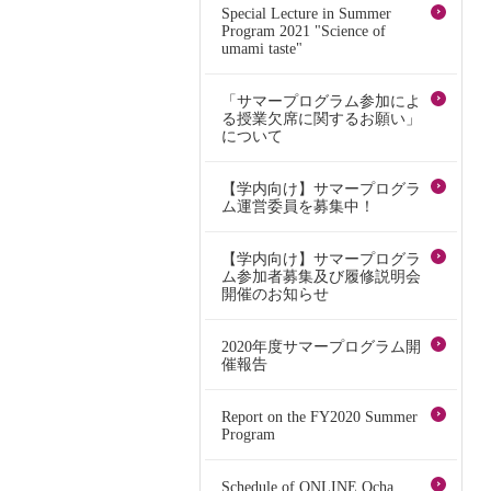
Special Lecture in Summer
Program 2021 "Science of
umami taste"
「サマープログラム参加によ
る授業欠席に関するお願い」
について
【学内向け】サマープログラ
ム運営委員を募集中！
【学内向け】サマープログラ
ム参加者募集及び履修説明会
開催のお知らせ
2020年度サマープログラム開
催報告
Report on the FY2020 Summer
Program
Schedule of ONLINE Ocha