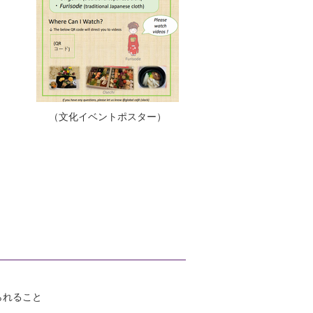
（文化イベントポスター）
られること