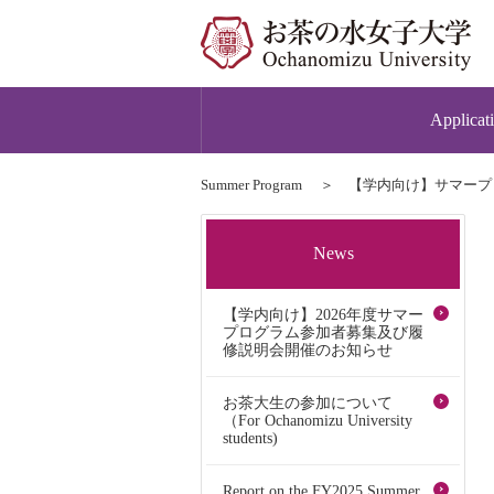
Applicat
Summer Program
【学内向け】サマープ
News
【学内向け】2026年度サマー
プログラム参加者募集及び履
修説明会開催のお知らせ
お茶大生の参加について
（For Ochanomizu University
students)
Report on the FY2025 Summer