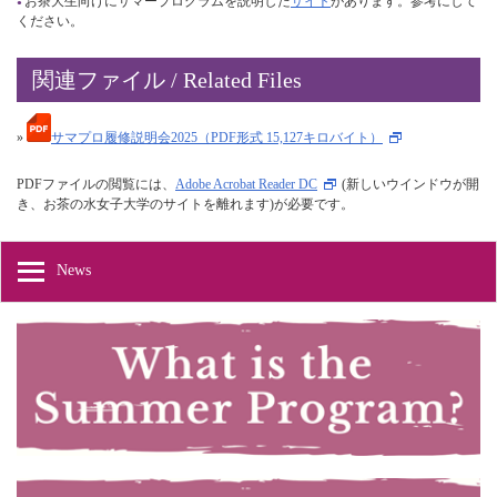
お茶大生向けにサマープログラムを説明した
サイト
があります。参考にして
ください。
関連ファイル / Related Files
»
サマプロ履修説明会2025（PDF形式 15,127キロバイト）
PDFファイルの閲覧には、
Adobe Acrobat Reader DC
(新しいウインドウが開
き、お茶の水女子大学のサイトを離れます)が必要です。
News