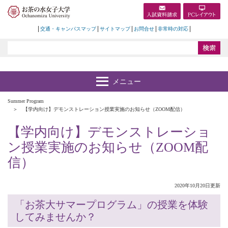
交通・キャンパスマップ
サイトマップ
お問合せ
非常時の対応
Summer Program
【学内向け】デモンストレーション授業実施のお知らせ（ZOOM配信）
【学内向け】デモンストレーショ
ン授業実施のお知らせ（ZOOM配
信）
2020年10月20日更新
「お茶大サマープログラム」の授業を体験
してみませんか？