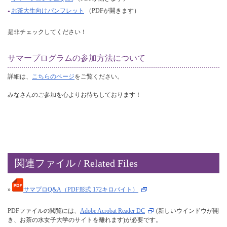
お茶大生向けパンフレット
（PDFが開きます）
是非チェックしてください！
サマープログラムの参加方法について
詳細は、
こちらのページ
をご覧ください。
みなさんのご参加を心よりお待ちしております！
関連ファイル / Related Files
»
サマプロQ&A（PDF形式 172キロバイト）
PDFファイルの閲覧には、
Adobe Acrobat Reader DC
(新しいウインドウが開
き、お茶の水女子大学のサイトを離れます)が必要です。