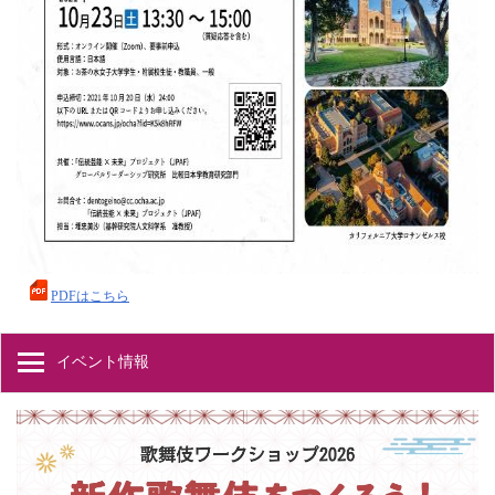
PDFはこちら
イベント情報