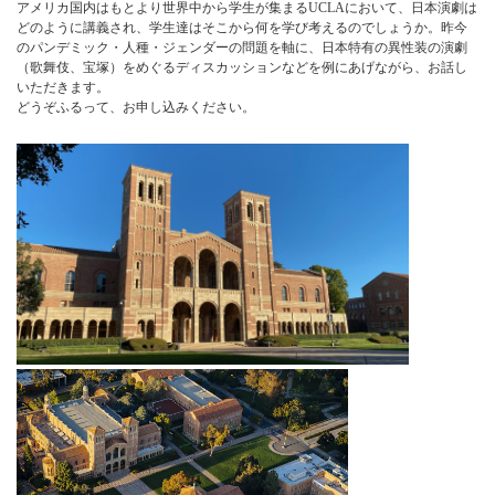
アメリカ国内はもとより世界中から学生が集まるUCLAにおいて、日本演劇は
どのように講義され、学生達はそこから何を学び考えるのでしょうか。昨今
のパンデミック・人種・ジェンダーの問題を軸に、日本特有の異性装の演劇
（歌舞伎、宝塚）をめぐるディスカッションなどを例にあげながら、お話し
いただきます。
どうぞふるって、お申し込みください。