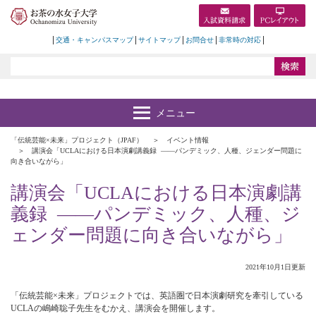
交通・キャンパスマップ
サイトマップ
お問合せ
非常時の対応
「伝統芸能×未来」プロジェクト（JPAF）
イベント情報
講演会「UCLAにおける日本演劇講義録 ――パンデミック、人種、ジェンダー問題に
向き合いながら」
講演会「UCLAにおける日本演劇講
義録 ――パンデミック、人種、ジ
ェンダー問題に向き合いながら」
2021年10月1日更新
「伝統芸能×未来」プロジェクトでは、英語圏で日本演劇研究を牽引している
UCLAの嶋崎聡子先生をむかえ、講演会を開催します。