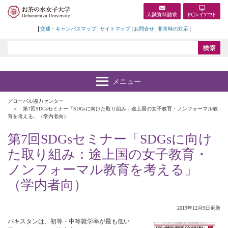
交通・キャンパスマップ
サイトマップ
お問合せ
非常時の対応
グローバル協力センター
第7回SDGsセミナー「SDGsに向けた取り組み：途上国の女子教育・ノンフォーマル教
育を考える」（学内者向）
第7回SDGsセミナー「SDGsに向け
た取り組み：途上国の女子教育・
ノンフォーマル教育を考える」
（学内者向）
2019年12月9日更新
パキスタンは、初等・中等就学率が最も低い