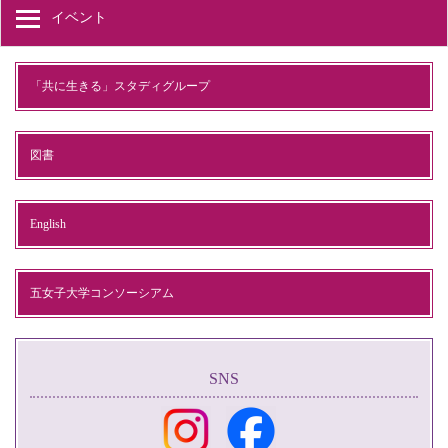
イベント
「共に生きる」スタディグループ
図書
English
五女子大学コンソーシアム
SNS