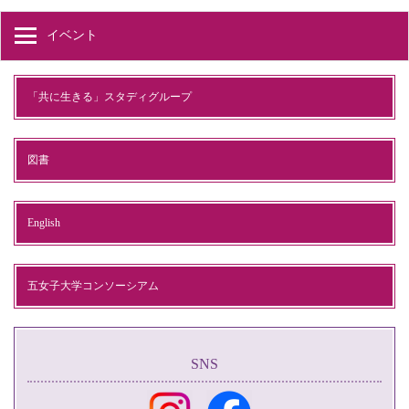
イベント
「共に生きる」スタディグループ
図書
English
五女子大学コンソーシアム
SNS