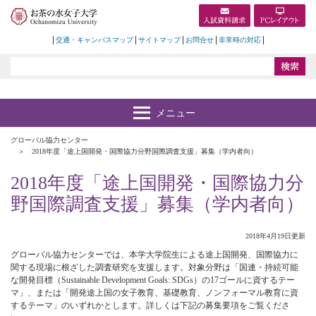
交通・キャンパスマップ
サイトマップ
お問合せ
非常時の対応
グローバル協力センター
2018年度「途上国開発・国際協力分野国際調査支援」募集（学内者向）
2018年度「途上国開発・国際協力分
野国際調査支援」募集（学内者向）
2018年4月19日更新
グローバル協力センターでは、本学大学院生による途上国開発、国際協力に
関する現場に根ざした調査研究を支援します。対象分野は「国連・持続可能
な開発目標（Sustainable Development Goals: SDGs）の17ゴールに資するテー
マ」、または「開発途上国の女子教育、基礎教育、ノンフォーマル教育に資
するテーマ」のいずれかとします。詳しくは下記の募集要項をご覧くださ