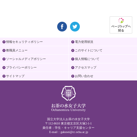
情報セキュリティポリシー
電力使用状況
教職員メニュー
このサイトについて
ソーシャルメディアポリシー
個人情報について
プライバシーポリシー
アクセスマップ
サイトマップ
お問い合わせ
国立大学法人お茶の水女子大学
〒112-8610 東京都文京区大塚2-1-1
責任者：学生・キャリア支援センター
E-mail：
gakusei@cc.ocha.ac.jp