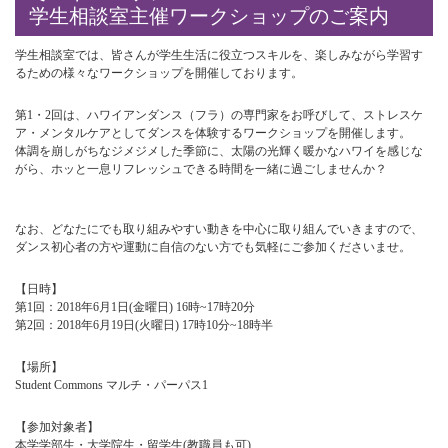
学生相談室主催ワークショップのご案内
学生相談室では、皆さんが学生生活に役立つスキルを、楽しみながら学習す
るための様々なワークショップを開催しております。
第1・2回は、ハワイアンダンス（フラ）の専門家をお呼びして、ストレスケ
ア・メンタルケアとしてダンスを体験するワークショップを開催します。
体調を崩しがちなジメジメした季節に、太陽の光輝く暖かなハワイを感じな
がら、ホッと一息リフレッシュできる時間を一緒に過ごしませんか？
なお、どなたにでも取り組みやすい動きを中心に取り組んでいきますので、
ダンス初心者の方や運動に自信のない方でも気軽にご参加くださいませ。
【日時】
第1回：2018年6月1日(金曜日) 16時~17時20分
第2回：2018年6月19日(火曜日) 17時10分~18時半
【場所】
Student Commons マルチ・パーパス1
【参加対象者】
本学学部生・大学院生・留学生(教職員も可)