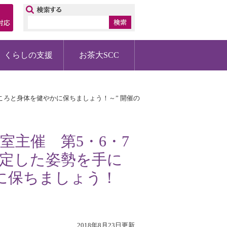
ップ
くらしの支援
お茶大SCC
、こころと身体を健やかに保ちましょう！～” 開催の
生相談室主催 第5・6・7
安定した姿勢を手に
に保ちましょう！
2018年8月23日更新