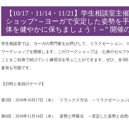
【10/17・11/14・11/21】学生相談室
ショップ“～ヨーガで安定した姿勢を
体を健やかに保ちましょう！～” 開催
学生相談室では、ヨーガの専門家をお呼びして、リラクゼーション、
ワークショップを開催します。このワークショップは、心身のセルフ
ことをご自身で続けていく練習法を学ぶことができます。ぜひ、全3回
参加も可能です。
【日時と各回のテーマ】
第5回：2018年10月17日（水） リラックス方法 ～リラクゼーショ
第6回：2018年11月14日（水） 姿勢と呼吸法 ～安定した姿勢と自