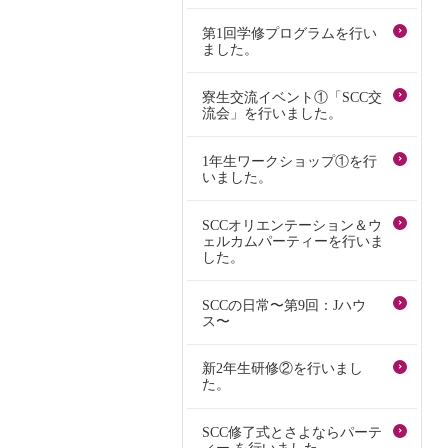
第1回学修プログラムを行い
ました。
寮生交流イベント①「SCC交
流会」を行いました。
1年生ワークショップ①を行
いました。
SCCオリエンテーション＆ウ
ェルカムパーティーを行いま
した。
SCCの日常〜第9回：Jハウ
ス〜
新2年生研修②を行いまし
た。
SCC修了式とさよならパーテ