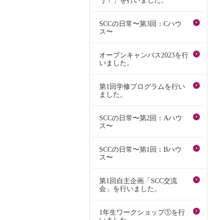
う！」を行いました。
SCCの日常〜第3回：Cハウ
ス〜
オープンキャンパス2023を行
いました。
第1回学修プログラムを行い
ました。
SCCの日常〜第2回：Aハウ
ス〜
SCCの日常〜第1回：Bハウ
ス〜
第1回自主企画「SCC交流
会」を行いました。
1年生ワークショップ①を行
いました。