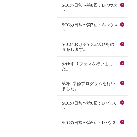
SCCの日常〜第8回：Bハウス
～
SCCの日常〜第7回：Aハウス
～
SCCにおけるSDGs活動を紹
介をします。
おゆずりフェスを行いまし
た。
第2回学修プログラムを行い
ました。
SCCの日常〜第6回：Jハウス
～
SCCの日常〜第5回：Iハウス
～