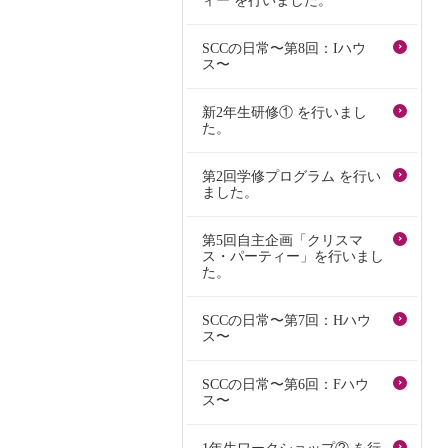
ィー を行いました。
SCCの日常〜第8回：Iハウ
ス〜
新2年生研修① を行いまし
た。
第2回学修プログラム を行い
ました。
第5回自主企画「クリスマ
ス・パーティー」を行いまし
た。
SCCの日常〜第7回：Hハウ
ス〜
SCCの日常〜第6回：Fハウ
ス〜