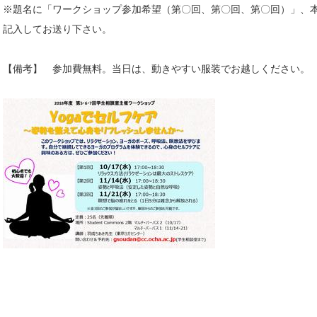
※題名に「ワークショップ参加希望（第〇回、第〇回、第〇回）」、
記入してお送り下さい。
【備考】 参加費無料。当日は、動きやすい服装でお越しください。