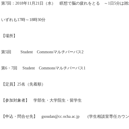
第7回：2018年11月21日（水） 瞑想で脳の疲れをとる ～1日5分は
いずれも17時～18時30分
【場所】
第5回 Student Commonsマルチパーパス2
第6・7回 Student Commonsマルチパーパス1
【定員】25名（先着順）
【参加対象者】 学部生・大学院生・留学生
【申込・問合せ先】 gsoudan@cc.ocha.ac.jp (学生相談室専任カ