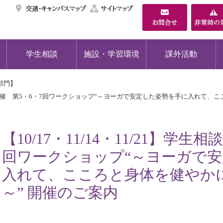
交通・キャンパスマ
サイトマップ
学生相談
施設・学習環境
課外活動
部門】
生相談室主催 第5・6・7回ワークショップ“～ヨーガで安定した姿勢を手に入れて
【10/17・11/14・11/21】学
回ワークショップ“～ヨーガで
入れて、こころと身体を健やか
～” 開催のご案内