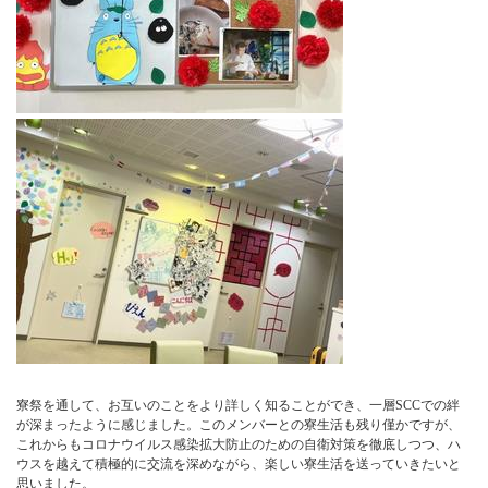
寮祭を通して、お互いのことをより詳しく知ることができ、一層SCCでの絆
が深まったように感じました。このメンバーとの寮生活も残り僅かですが、
これからもコロナウイルス感染拡大防止のための自衛対策を徹底しつつ、ハ
ウスを越えて積極的に交流を深めながら、楽しい寮生活を送っていきたいと
思いました。