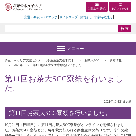
交通・キャンパスマップ
サイトマップ
お問合せ
非常時の対応
学生・キャリア支援センター【学生生活支援部門】
お茶大SCC
新着情報
2021年
第11回お茶大SCC寮祭を行いました。
第11回お茶大SCC寮祭を行いまし
た。
2021年10月24日更新
第11回お茶大SCC寮祭を行いました。
10月24日（日曜日）に第11回お茶大SCC寮祭がオンラインで開催されまし
た。お茶大SCC寮祭とは、毎年秋に行われる寮生主体の祭りです。今年の寮
祭テーマは「Bon Voyage」でした。コロナ禍でなかなか旅行に行けないご時世