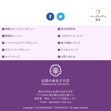
情報セキュリティポリシー
電力使用状況
教職員メニュー
このサイトについて
ソーシャルメディアポリシー
個人情報について
プライバシーポリシー
アクセスマップ
サイトマップ
お問い合わせ
国立大学法人お茶の水女子大学
〒112-8610 東京都文京区大塚2-1-1
責任者：学生・キャリア支援センター
E-mail：
gakusei@cc.ocha.ac.jp
Copyright © OCHANOMIZU UNIVERSITY. All rights reserved.