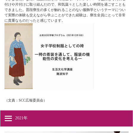
付けや片付けに取り組んだので、和気藹々とした楽しい時間を過ごすことも
できました。普段寮生の多くが触れることのない服飾学というテーマについ
て実際の体験も交えながら学ぶことができた経験は、寮生全員にとって非常
に貴重なものだったと感じています。
（文責：SCC広報委員会）
2021年