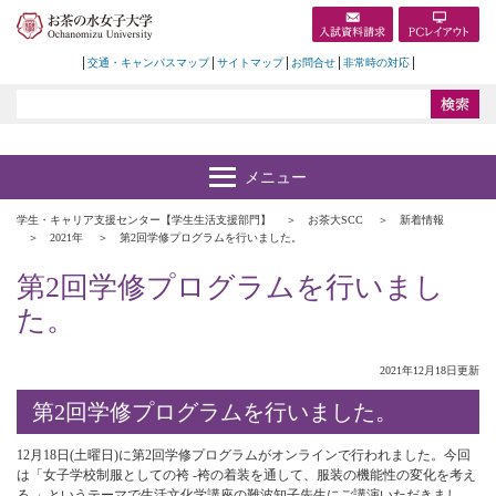
交通・キャンパスマップ
サイトマップ
お問合せ
非常時の対応
学生・キャリア支援センター【学生生活支援部門】
お茶大SCC
新着情報
2021年
第2回学修プログラムを行いました。
第2回学修プログラムを行いまし
た。
2021年12月18日更新
第2回学修プログラムを行いました。
12月18日(土曜日)に第2回学修プログラムがオンラインで行われました。今回
は「女子学校制服としての袴 -袴の着装を通して、服装の機能性の変化を考え
る-」というテーマで生活文化学講座の難波知子先生にご講演いただきまし