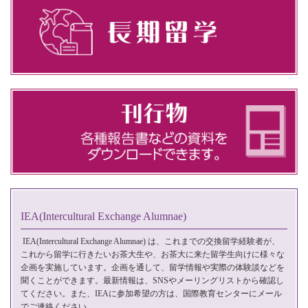
IEA(Intercultural Exchange Alumnae)
IEA(Intercultural Exchange Alumnae)
は、これまでの交換留学経験者が、
これから留学に行きたいお茶大生や、お茶大に来た留学生向けに様々な
企画を実施しています。企画を通して、留学情報や実際の体験談などを
聞くことができます。最新情報は、SNSやメーリングリストから確認し
てください。また、IEAに参加希望の方は、国際教育センターに
メール
でご連絡ください。