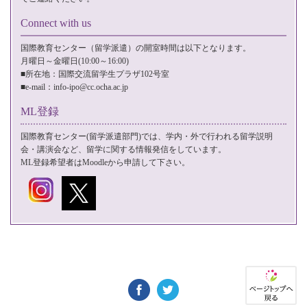
Connect with us
国際教育センター（留学派遣）の開室時間は以下となります。
月曜日～金曜日(10:00～16:00)
■所在地：国際交流留学生プラザ102号室
■e-mail：
info-ipo@cc.ocha.ac.jp
ML登録
国際教育センター(留学派遣部門)では、学内・外で行われる留学説明
会・講演会など、留学に関する情報発信をしています。
ML登録希望者は
Moodle
から申請して下さい。