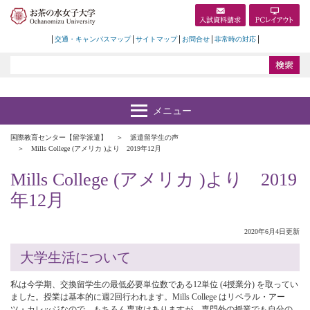
交通・キャンパスマップ
サイトマップ
お問合せ
非常時の対応
国際教育センター【留学派遣】
派遣留学生の声
Mills College (アメリカ )より 2019年12月
Mills College (アメリカ )より 2019
年12月
2020年6月4日更新
大学生活について
私は今学期、交換留学生の最低必要単位数である12単位 (4授業分) を取ってい
ました。授業は基本的に週2回行われます。Mills College はリベラル・アー
ツ・カレッジなので、もちろん専攻はありますが、専門外の授業でも自分の