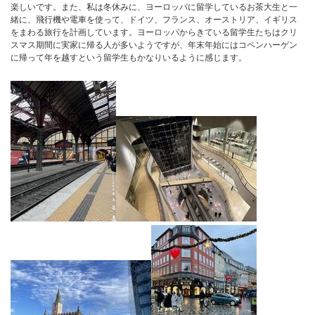
楽しいです。また、私は冬休みに、ヨーロッパに留学しているお茶大生と一
緒に、飛行機や電車を使って、ドイツ、フランス、オーストリア、イギリス
をまわる旅行を計画しています。ヨーロッパからきている留学生たちはクリ
スマス期間に実家に帰る人が多いようですが、年末年始にはコペンハーゲン
に帰って年を越すという留学生もかなりいるように感じます。