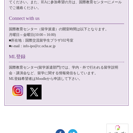
てください。また、IEAに参加希望の方は、国際教育センターに
メール
でご連絡ください。
Connect with us
国際教育センター（留学派遣）の開室時間は以下となります。
月曜日～金曜日(10:00～16:00)
■所在地：国際交流留学生プラザ102号室
■e-mail：
info-ipo@cc.ocha.ac.jp
ML登録
国際教育センター(留学派遣部門)では、学内・外で行われる留学説明
会・講演会など、留学に関する情報発信をしています。
ML登録希望者は
Moodle
から申請して下さい。