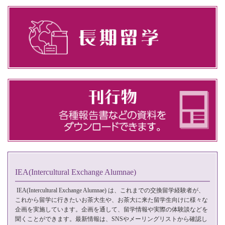
IEA(Intercultural Exchange Alumnae)
IEA(Intercultural Exchange Alumnae)
は、これまでの交換留学経験者が、
これから留学に行きたいお茶大生や、お茶大に来た留学生向けに様々な
企画を実施しています。企画を通して、留学情報や実際の体験談などを
聞くことができます。最新情報は、SNSやメーリングリストから確認し