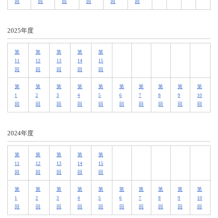
回
回
回
回
回
回
2025年度
第
第
第
第
第
11
12
13
14
15
回
回
回
回
回
第
第
第
第
第
第
第
第
第
第
1
2
3
4
5
6
7
8
9
10
回
回
回
回
回
回
回
回
回
回
2024年度
第
第
第
第
第
11
12
13
14
15
回
回
回
回
回
第
第
第
第
第
第
第
第
第
第
1
2
3
4
5
6
7
8
9
10
回
回
回
回
回
回
回
回
回
回