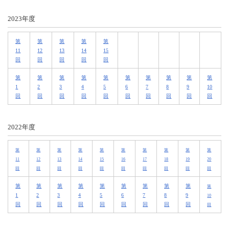
2023年度
第
第
第
第
第
11
12
13
14
15
回
回
回
回
回
第
第
第
第
第
第
第
第
第
第
1
2
3
4
5
6
7
8
9
10
回
回
回
回
回
回
回
回
回
回
2022年度
第
第
第
第
第
第
第
第
第
第
11
12
13
14
15
16
17
18
19
20
回
回
回
回
回
回
回
回
回
回
第
第
第
第
第
第
第
第
第
第
1
2
3
4
5
6
7
8
9
10
回
回
回
回
回
回
回
回
回
回