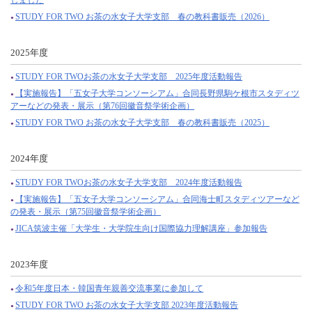
STUDY FOR TWO お茶の水女子大学支部 春の教科書販売（2026）
2025年度
STUDY FOR TWOお茶の水女子大学支部 2025年度活動報告
【実施報告】「五女子大学コンソーシアム」合同長野県駒ケ根市スタディツ
アーなどの発表・展示（第76回徽音祭学術企画）
STUDY FOR TWO お茶の水女子大学支部 春の教科書販売（2025）
2024年度
STUDY FOR TWOお茶の水女子大学支部 2024年度活動報告
【実施報告】「五女子大学コンソーシアム」合同海士町スタディツアーなど
の発表・展示（第75回徽音祭学術企画）
JICA筑波主催「大学生・大学院生向け国際協力理解講座」参加報告
2023年度
令和5年度日本・韓国青年親善交流事業に参加して
STUDY FOR TWO お茶の水女子大学支部 2023年度活動報告