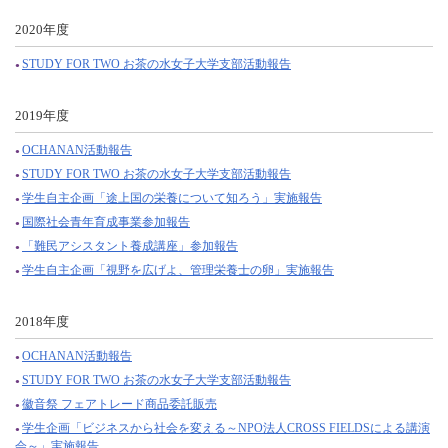
2020年度
STUDY FOR TWO お茶の水女子大学支部活動報告
2019年度
OCHANAN活動報告
STUDY FOR TWO お茶の水女子大学支部活動報告
学生自主企画「途上国の栄養について知ろう」実施報告
国際社会青年育成事業参加報告
「難民アシスタント養成講座」参加報告
学生自主企画「視野を広げよ、管理栄養士の卵」実施報告
2018年度
OCHANAN活動報告
STUDY FOR TWO お茶の水女子大学支部活動報告
徽音祭 フェアトレード商品委託販売
学生企画「ビジネスから社会を変える～NPO法人CROSS FIELDSによる講演
会～」実施報告