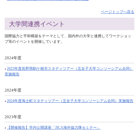
ページトップへ戻る
大学間連携イベント
国際協力と平和構築をテーマとして、国内外の大学と連携してワークショッ
プ等のイベントを開催しています。
2024年度
2025年度長野県駒ケ根市スタディツアー（五女子大学コンソーシアム合同）
実施報告
2024年度
2024年度海士町スタディツアー（五女子大学コンソーシアム合同）実施報告
2023年度
【開催報告】学内公開講座「JICA海外協力隊セミナー」