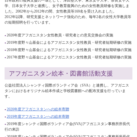
日本政府の復興支援の一環として、津田塾大学、東京女子大学、奈良女子大
学、日本女子大学と連携し、女子教育復興のための女性教員研修を実施しま
した。2002年から2012年の間、女性教員等169名を受け入れました。
2012年以降、研究支援とネットワーク強化のため、毎年2名の女性大学教員等
の短期招聘を行っています。
2020年度アフガニスタン女性教員・研究者との意見交換会の実施
2019年度野々山基金によるアフガニスタン女性教員・研究者短期研修の実施
2018年度野々山基金によるアフガニスタン女性教員・研究者短期研修の実施
2017年度野々山基金によるアフガニスタン女性教員・研究者短期研修の実施
アフガニスタン絵本・図書館活動支援
公益社団法人シャンティ国際ボランティア会（SVA）と連携し、アフガニス
タンにおけるオリジナル絵本作成と学校図書館への配布支援を行っていま
す。
2020年度アフガニスタンへの絵本寄贈
2019年度アフガニスタンへの絵本寄贈
2019年度シャンティ国際ボランティア会(SVA)アフガニスタン事務所所長代
行の来訪
2018年度シャンティ国際ボランティア会(SVA)アフガニスタン事務所所長代