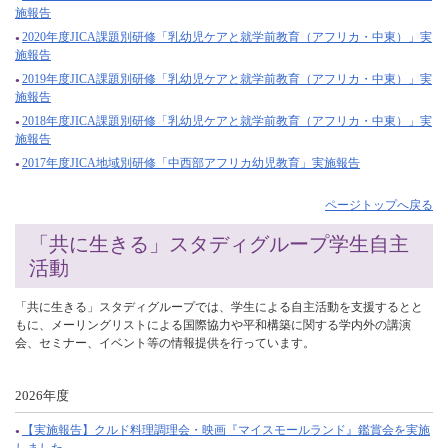
施報告
2020年度JICA課題別研修「乳幼児ケアと就学前教育（アフリカ・中東）」実
施報告
2019年度JICA課題別研修「乳幼児ケアと就学前教育（アフリカ・中東）」実
施報告
2018年度JICA課題別研修「乳幼児ケアと就学前教育（アフリカ・中東）」実
施報告
2017年度JICA地域別研修「中西部アフリカ幼児教育」実施報告
ページトップへ戻る
「共に生きる」スタディグループ学生自主
活動
「共に生きる」スタディグループでは、学生による自主活動を支援するとと
もに、メーリングリストによる国際協力や平和構築に関する学内外の講演
会、セミナー、イベント等の情報提供を行っています。
2026年度
【実施報告】クルド料理調理会・映画『マイスモールランド』鑑賞会を実施
しました